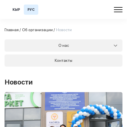
КЫР
РУС
Главная /
Об организации /
Новости
О нас
Контакты
Новости