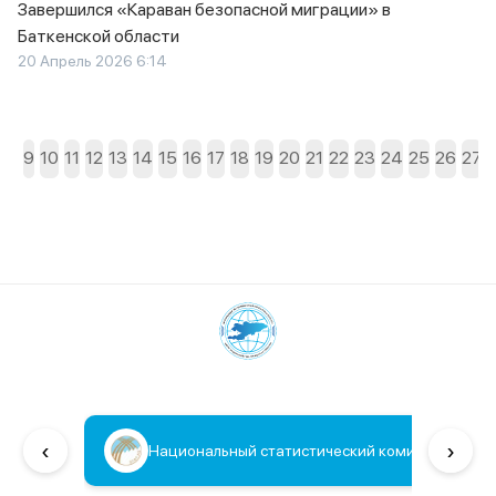
Завершился «Караван безопасной миграции» в
Баткенской области
20 Апрель 2026 6:14
7
8
9
10
11
12
13
14
15
16
17
18
19
20
21
22
23
24
25
26
27
‹
›
Национальный статистический комитет КР