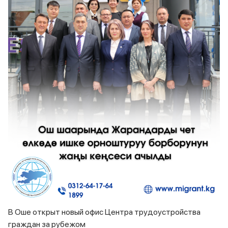
В Оше открыт новый офис Центра трудоустройства
граждан за рубежом